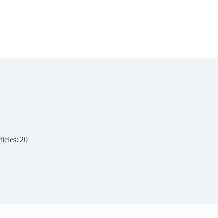
ticles: 20