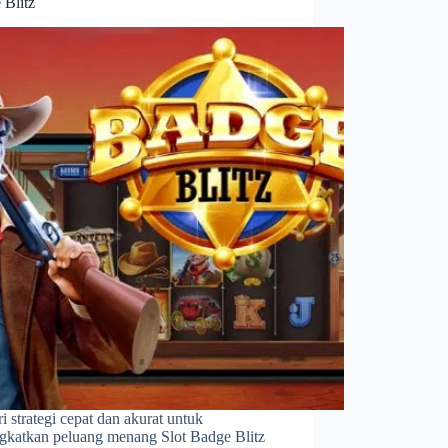
 Blitz
ri strategi cepat dan akurat untuk
gkatkan peluang menang Slot Badge Blitz