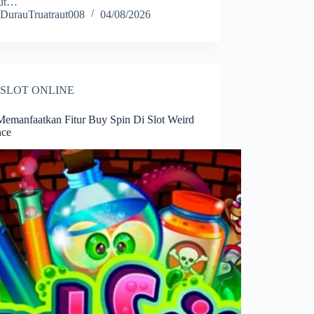
but…
DurauTruatraut008
04/08/2026
SLOT ONLINE
Memanfaatkan Fitur Buy Spin Di Slot Weird
nce