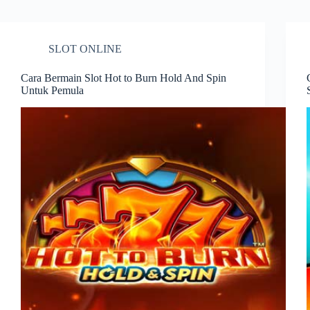
SLOT ONLINE
Cara Bermain Slot Hot to Burn Hold And Spin
Untuk Pemula