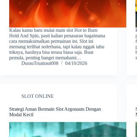
Kalau kamu baru mulai main slot Hot to Burn
Hold And Spin, pasti kalian penasaran bagaimana
cara memaksimalkan permainan ini. Slot ini
memang terlihat sederhana, tapi kalau nggak tahu
triknya, hasilnya bisa terasa biasa saja. Buat
pemula, penting banget memahami…
DurauTruatraut008
04/10/2026
SLOT ONLINE
Strategi Aman Bermain Slot Argonauts Dengan
Modal Kecil