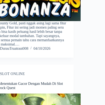
ounty Gold, pasti nggak asing lagi sama fitur
pin, Fitur ini sering jadi momen paling seru
 bisa kasih peluang hasil lebih besar tanpa
 keluar modal tambahan. Tapi sayangnya,
 semua pemain tahu cara memanfaatkannya
a maksimal.…
DurauTruatraut008
04/10/2026
SLOT ONLINE
Menentukan Gacor Dengan Mudah Di Slot
ock Quest