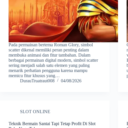
Pada permainan bertema Roman Glory, simbol
scatter dikenal memiliki peran penting dalam
membuka animasi dan fitur tambahan. Dalam
berbagai permainan digital modern, simbol scatter
sering menjadi salah satu elemen yang paling
menarik perhatian pengguna karena mampu
memicu fitur khusus yang…
DurauTruatraut008
04/08/2026
SLOT ONLINE
Teknik Bermain Santai Tapi Tetap Profit Di Slot