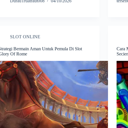
DurauTruatraut008
04/10/2026
terse
SLOT ONLINE
Strategi Bermain Aman Untuk Pemula Di Slot
Cara 
Glory Of Rome
Secie